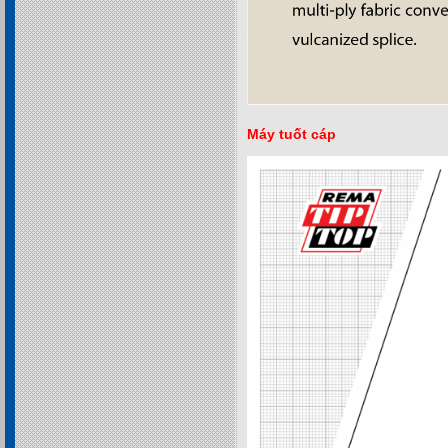
Máy tuốt cáp