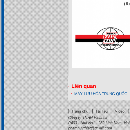
Liên quan
MÁY LƯU HÓA TRUNG QUỐC
Trang chủ
Tài liệu
Video
Công ty TNHH Vinabelt
P403 - Nhà No1 - 282 Lĩnh Nam, Ho
phamhuythiet@gmail.com